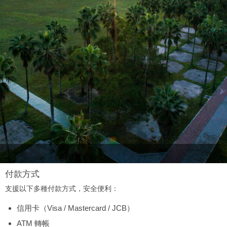
付款方式
支援以下多種付款方式，安全便利：
信用卡（Visa / Mastercard / JCB）
ATM 轉帳