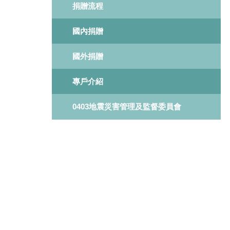
捐贈流程
國內捐贈
國外捐贈
專戶介紹
0403地震災害管理及監督委員會