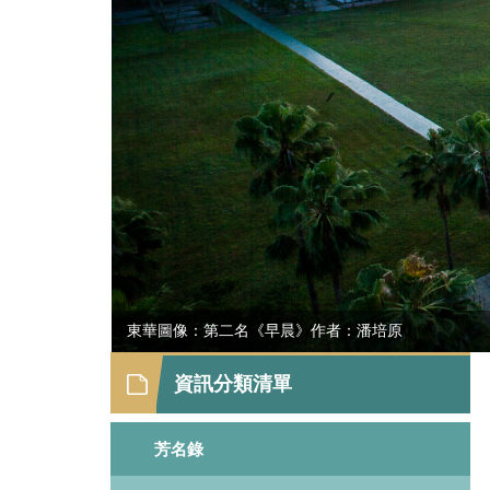
東華圖像：第二名《早晨》作者：潘培原
資訊分類清單
芳名錄